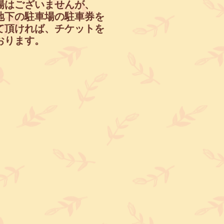
車場はございませんが、
地下の駐車場の駐車券を
て頂ければ、チケットを
ります。​