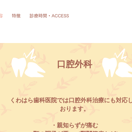
容
特徴
診療時間・ACCESS
​口腔外科
くわはら歯科医院では口腔外科治療にも対応
おります。
・親知らずが痛む