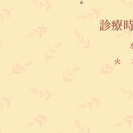
​診療
火