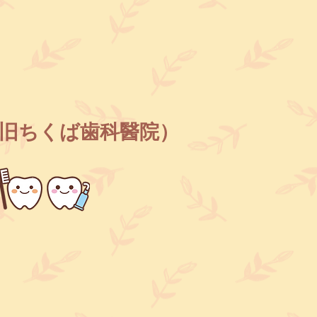
旧ちくば歯科醫院）