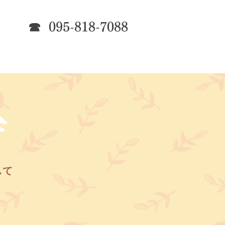
☎ 095-818-7088
して