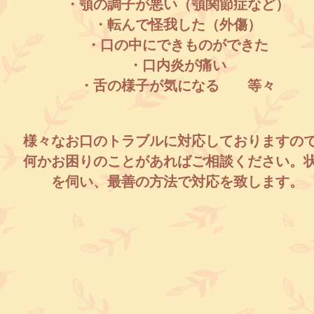
・顎の調子が悪い（顎関節症など）
・転んで怪我した（外傷）
・口の中にできものができた
・口内炎が痛い
・舌の様子が気になる 等々
様々なお口のトラブルに対応しておりますの
何かお困りのことがあればご相談ください。
を伺い、最善の方法で対応を致します。