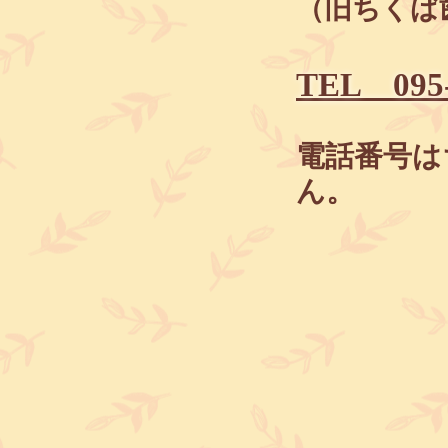
（旧ちくば
​TEL 095
​電話番号
ん。